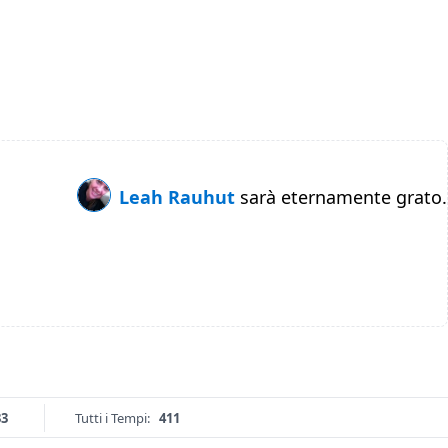
Leah Rauhut
sarà eternamente grato.
33
Tutti i Tempi:
411