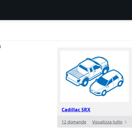
I
Cadillac SRX
12 domande
Visualizza tutto