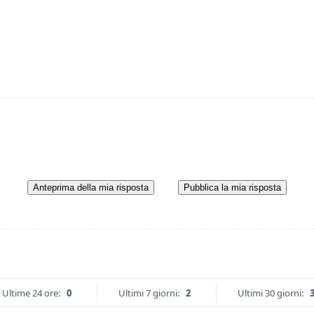
Anteprima della mia risposta
Pubblica la mia risposta
Ultime 24 ore:
0
Ultimi 7 giorni:
2
Ultimi 30 giorni: