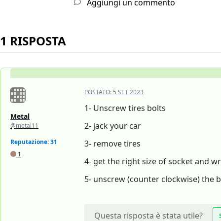
Aggiungi un commento
1 RISPOSTA
POSTATO:
5 SET 2023
1- Unscrew tires bolts
Metal
2- jack your car
@metal11
Reputazione: 31
3- remove tires
1
4- get the right size of socket and w
5- unscrew (counter clockwise) the bo
Questa risposta è stata utile?