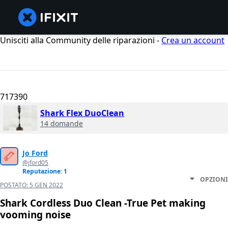
Unisciti alla Community delle riparazioni -
Crea un account
717390
Shark Flex DuoClean
14 domande
Jo Ford
@jford05
Reputazione: 1
OPZIONI
POSTATO:
5 GEN 2022
Shark Cordless Duo Clean -True Pet making
vooming noise