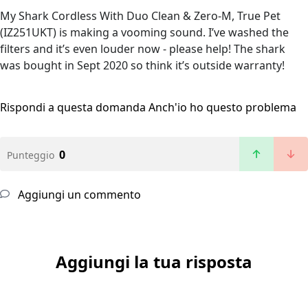
My Shark Cordless With Duo Clean & Zero-M, True Pet
(IZ251UKT) is making a vooming sound. I’ve washed the
filters and it’s even louder now - please help! The shark
was bought in Sept 2020 so think it’s outside warranty!
Rispondi a questa domanda
Anch'io ho questo problema
0
Punteggio
Aggiungi un commento
Aggiungi la tua risposta