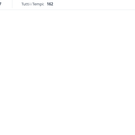
7
Tutti i Tempi:
162