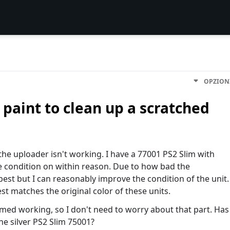
OPZION
paint to clean up a scratched
 the uploader isn't working. I have a 77001 PS2 Slim with
he condition on within reason. Due to how bad the
 best but I can reasonably improve the condition of the unit.
t matches the original color of these units.
med working, so I don't need to worry about that part. Has
e silver PS2 Slim 75001?