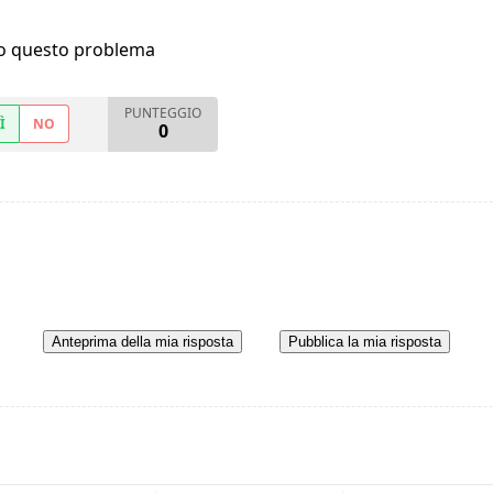
ho questo problema
PUNTEGGIO
Ì
NO
0
Anteprima della mia risposta
Pubblica la mia risposta