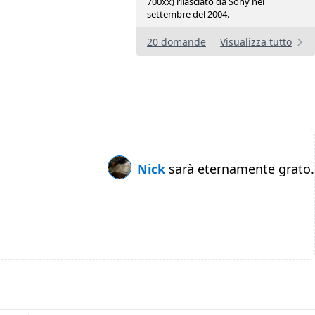
700xx) rilasciato da Sony nel
settembre del 2004.
20 domande
Visualizza tutto
Nick
sarà eternamente grato.