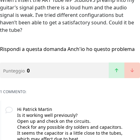
When I insert the ART Tube MP StudioV3 preamp into my
guitar’s signal path there is a loud hum and the audio
signal is weak. I’ve tried different configurations but
haven’t been able to get a satisfactory sound. Could it be
the tube?
Rispondi a questa domanda
Anch'io ho questo problema
0
Punteggio
1 COMMENTO:
Hi Patrick Martin
Is it working well previously?
Open up and check on the circuits.
Check for any possible dry solders and capacitors.
It seems the capacitor is a little close to the tubes,
which may affect due to heat.