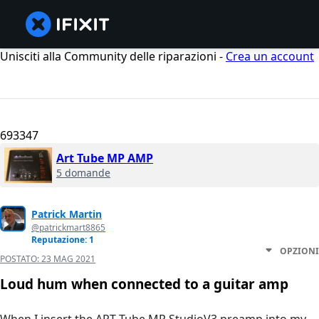
Unisciti alla Community delle riparazioni -
Crea un account
693347
Art Tube MP AMP
5 domande
Patrick Martin
@patrickmart8865
Reputazione: 1
OPZIONI
POSTATO:
23 MAG 2021
Loud hum when connected to a guitar amp