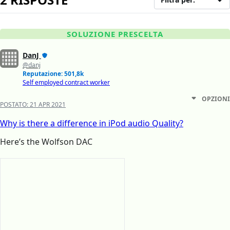
SOLUZIONE PRESCELTA
DanJ
@danj
Reputazione: 501,8k
Self employed contract worker
OPZIONI
POSTATO:
21 APR 2021
Why is there a difference in iPod audio Quality?
Here’s the Wolfson DAC