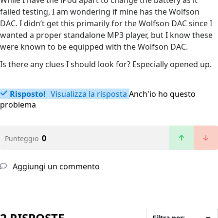
While I have the iPod apart to change the battery as it
failed testing, I am wondering if mine has the Wolfson
DAC. I didn’t get this primarily for the Wolfson DAC since I
wanted a proper standalone MP3 player, but I know these
were known to be equipped with the Wolfson DAC.
Is there any clues I should look for? Especially opened up.
Risposto!
Visualizza la risposta
Anch'io ho questo
problema
0
Punteggio
Aggiungi un commento
2 RISPOSTE
Filtra per: