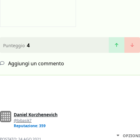
4
Punteggio
Aggiungi un commento
Daniel Korzhenevich
@bibasik7
Reputazione: 359
OPZIONI
POSTATO:
24 AGO 2021