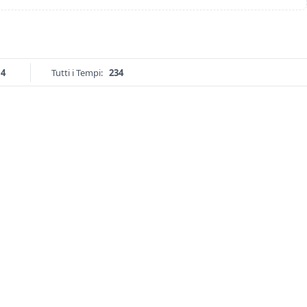
14
Tutti i Tempi:
234