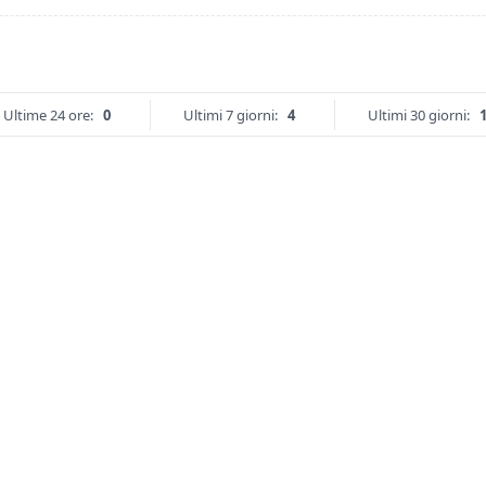
Ultime 24 ore:
0
Ultimi 7 giorni:
4
Ultimi 30 giorni: