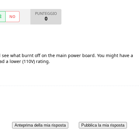
PUNTEGGIO
Ì
NO
0
d see what burnt off on the main power board. You might have a
ad a lower (110V) rating.
Anteprima della mia risposta
Pubblica la mia risposta