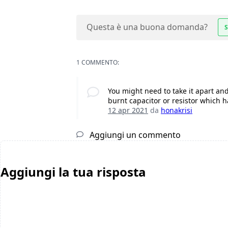
Questa è una buona domanda?
S
1 COMMENTO:
You might need to take it apart an
burnt capacitor or resistor which h
12 apr 2021
da
honakrisi
Aggiungi un commento
Aggiungi la tua risposta