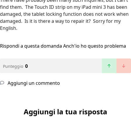
There have probably been many such inquiries, but I can't
find them. The Touch ID strip on my iPad mini 3 has been
damaged, the tablet locking function does not work when
damaged. Is it is there a way to repair it? Sorry for my
English.
Rispondi a questa domanda
Anch'io ho questo problema
0
Punteggio
Aggiungi un commento
Aggiungi la tua risposta