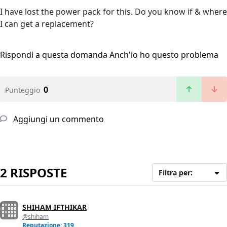
I have lost the power pack for this. Do you know if & where
I can get a replacement?
Rispondi a questa domanda
Anch'io ho questo problema
0
Punteggio
Aggiungi un commento
2 RISPOSTE
Filtra per:
SHIHAM IFTHIKAR
@shiham
Reputazione: 319