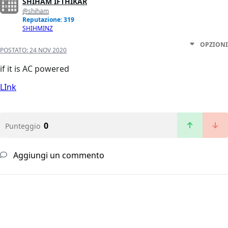
SHIHAM IFTHIKAR
@shiham
Reputazione: 319
SHIHMINZ
OPZIONI
POSTATO:
24 NOV 2020
if it is AC powered
LInk
0
Punteggio
Aggiungi un commento