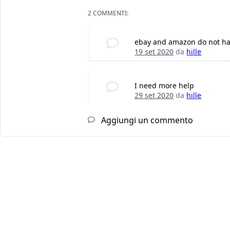
2 COMMENTI:
ebay and amazon do not hav
19 set 2020
da
hille
I need more help
29 set 2020
da
hille
Aggiungi un commento