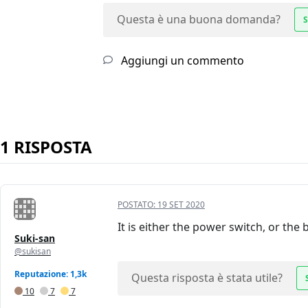
Questa è una buona domanda?
S
Aggiungi un commento
1 RISPOSTA
POSTATO:
19 SET 2020
It is either the power switch, or the
Suki-san
@sukisan
Reputazione: 1,3k
Questa risposta è stata utile?
10
7
7