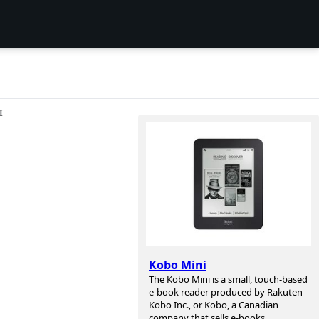
I
Kobo Mini
The Kobo Mini is a small, touch-based
e-book reader produced by Rakuten
Kobo Inc., or Kobo, a Canadian
company that sells e-books,