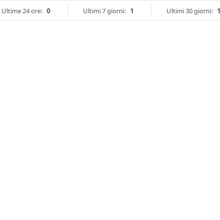
Ultime 24 ore:
0
Ultimi 7 giorni:
1
Ultimi 30 giorni: