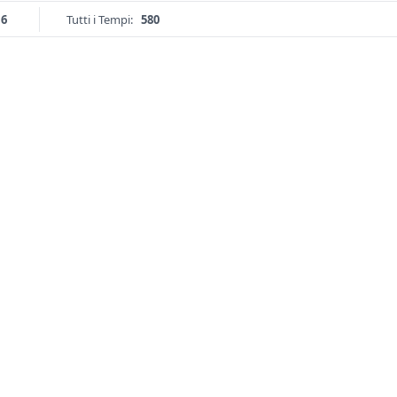
16
Tutti i Tempi:
580