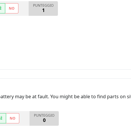
PUNTEGGIO
Ì
NO
1
 battery may be at fault. You might be able to find parts on s
PUNTEGGIO
SÌ
NO
0