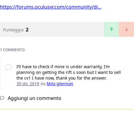
https://forums.oculusvr.com/community/di...
2
Punteggio
1 COMMENTO:
I’ll have to check if mine is under warranty, I’m
planning on getting the rift s soon but I want to sell
the cv1 I have now, thank you for the answer.
30 dic 2019
da
Milo glennon
Aggiungi un commento