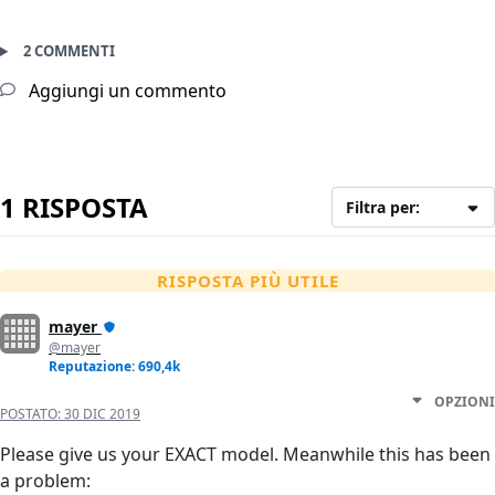
2 COMMENTI
Aggiungi un commento
1 RISPOSTA
Filtra per:
RISPOSTA PIÙ UTILE
mayer
@mayer
Reputazione: 690,4k
OPZIONI
POSTATO:
30 DIC 2019
Please give us your EXACT model. Meanwhile this has been
a problem: