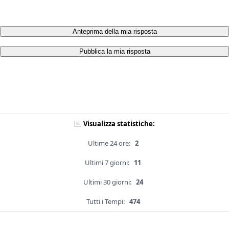
Anteprima della mia risposta
Pubblica la mia risposta
Visualizza statistiche:
Ultime 24 ore:
2
Ultimi 7 giorni:
11
Ultimi 30 giorni:
24
Tutti i Tempi:
474