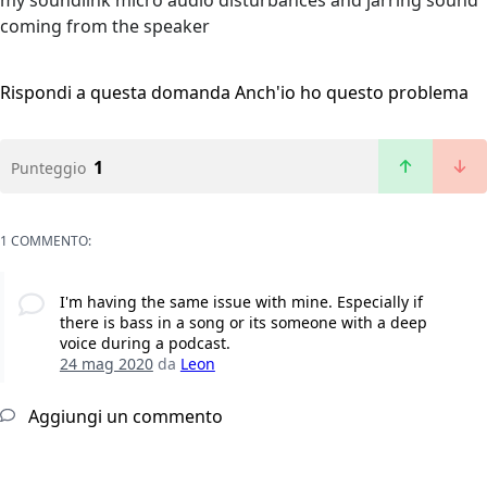
my soundlink micro audio disturbances and jarring sound
coming from the speaker
Rispondi a questa domanda
Anch'io ho questo problema
1
Punteggio
1 COMMENTO:
I'm having the same issue with mine. Especially if
there is bass in a song or its someone with a deep
voice during a podcast.
24 mag 2020
da
Leon
Aggiungi un commento