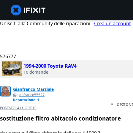
Unisciti alla Community delle riparazioni -
Crea un account
576777
1994-2000 Toyota RAV4
16 domande
Gianfranco Marziale
@gianfranco55527
Reputazione: 1
OPZIONI
POSTATO:
4 LUG 2019
sostituzione filtro abitacolo condizionatore