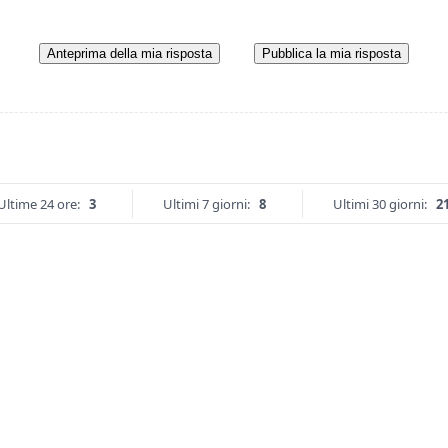
Anteprima della mia risposta
Pubblica la mia risposta
Ultime 24 ore:
3
Ultimi 7 giorni:
8
Ultimi 30 giorni:
2