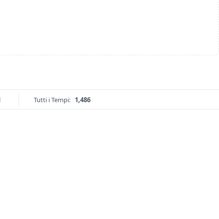
1
Tutti i Tempi:
1,486