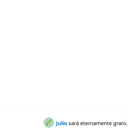
Julio
sarà eternamente grato.