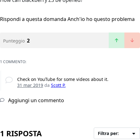
How can blackberry Z3 be opened?
Rispondi a questa domanda
Anch'io ho questo problema
2
Punteggio
1 COMMENTO:
Check on YouTube for some videos about it.
31 mar 2019
da
Scott P.
Aggiungi un commento
1 RISPOSTA
Filtra per: