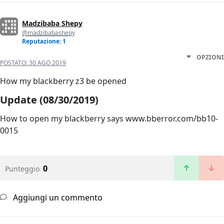
Madzibaba Shepy
@madzibabashepy
Reputazione: 1
OPZIONI
POSTATO:
30 AGO 2019
How my blackberry z3 be opened
Update (08/30/2019)
How to open my blackberry​ says www.bberror.com/bb10-
0015
0
Punteggio
Aggiungi un commento