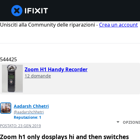
Unisciti alla Community delle riparazioni -
Crea un account
544425
Zoom H1 Handy Recorder
12 domande
Aadarsh Chhetri
@aadarshchhetri
Reputazione: 1
OPZIONI
POSTATO:
23 GEN 2019
Zoom h1 only dosplays hi and then switches