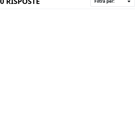
0 RISPOSTE
Filtra per: