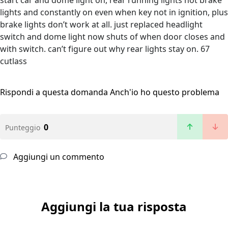
start car and dome light on, rear running lights not brake
lights and constantly on even when key not in ignition, plus
brake lights don’t work at all. just replaced headlight
switch and dome light now shuts of when door closes and
with switch. can’t figure out why rear lights stay on. 67
cutlass
Rispondi a questa domanda
Anch'io ho questo problema
0
Punteggio
Aggiungi un commento
Aggiungi la tua risposta