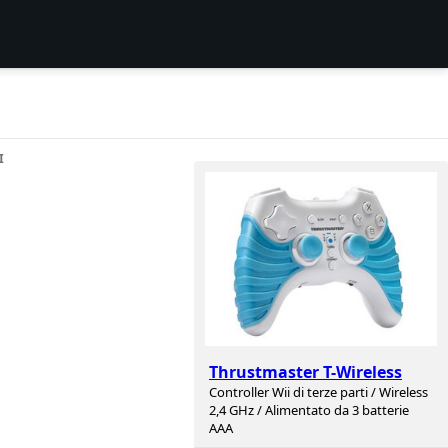
I
Thrustmaster T-Wireless
Controller Wii di terze parti / Wireless
2,4 GHz / Alimentato da 3 batterie
AAA