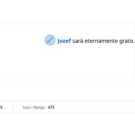
Jozef
sarà eternamente grato.
19
Tutti i Tempi:
473