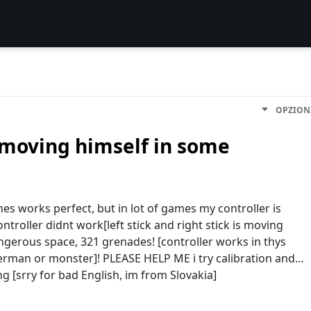
OPZION
 moving himself in some
s works perfect, but in lot of games my controller is
troller didnt work[left stick and right stick is moving
dangerous space, 321 grenades! [controller works in thys
erman or monster]! PLEASE HELP ME i try calibration and…
ng [srry for bad English, im from Slovakia]