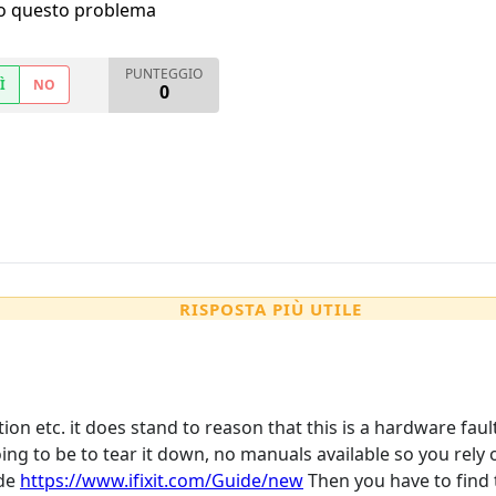
ho questo problema
PUNTEGGIO
Ì
NO
0
RISPOSTA PIÙ UTILE
tion etc. it does stand to reason that this is a hardware faul
ing to be to tear it down, no manuals available so you rely o
ide
https://www.ifixit.com/Guide/new
Then you have to find 