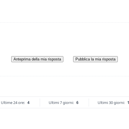
Anteprima della mia risposta
Pubblica la mia risposta
Ultime 24 ore:
4
Ultimi 7 giorni:
6
Ultimi 30 giorni: