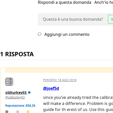
Rispondi a questa domanda
Anch'io 
Questa è una buona domanda?
S
Aggiungi un commento
1 RISPOSTA
POSTATO:
18 AGO 2018
@joef5d
oldturkey03
since you’ve already tried the calibra
@oldturkey03
will make a difference. Problem is go
Reputazione: 858,2k
guide for th erest of us. Use this gu