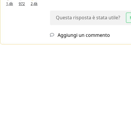
1,4k
972
2,4k
Questa risposta è stata utile?
Aggiungi un commento