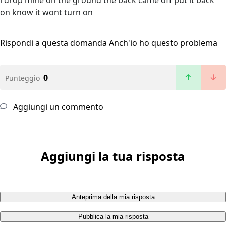
i drop mine on the ground the back came off put it back
on know it wont turn on
Rispondi a questa domanda
Anch'io ho questo problema
0
Punteggio
Aggiungi un commento
Aggiungi la tua risposta
Anteprima della mia risposta
Pubblica la mia risposta