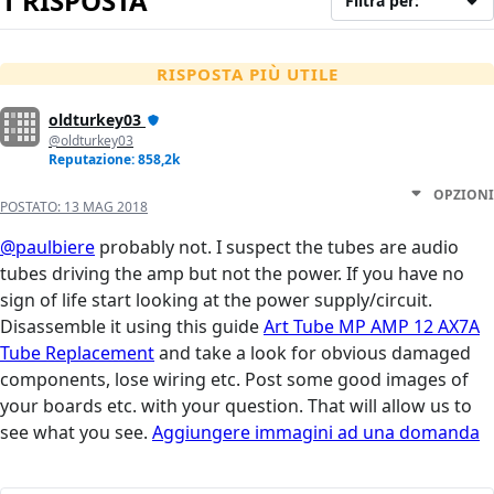
1 RISPOSTA
Filtra per:
RISPOSTA PIÙ UTILE
oldturkey03
@oldturkey03
Reputazione: 858,2k
OPZIONI
POSTATO:
13 MAG 2018
@paulbiere
probably not. I suspect the tubes are audio
tubes driving the amp but not the power. If you have no
sign of life start looking at the power supply/circuit.
Disassemble it using this guide
Art Tube MP AMP 12 AX7A
Tube Replacement
and take a look for obvious damaged
components, lose wiring etc. Post some good images of
your boards etc. with your question. That will allow us to
see what you see.
Aggiungere immagini ad una domanda