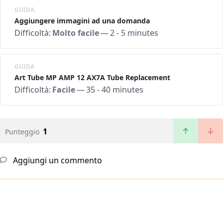
GUIDA
Aggiungere immagini ad una domanda
Difficoltà:
Molto facile
—
2 - 5 minutes
GUIDA
Art Tube MP AMP 12 AX7A Tube Replacement
Difficoltà:
Facile
—
35 - 40 minutes
1
Punteggio
Aggiungi un commento