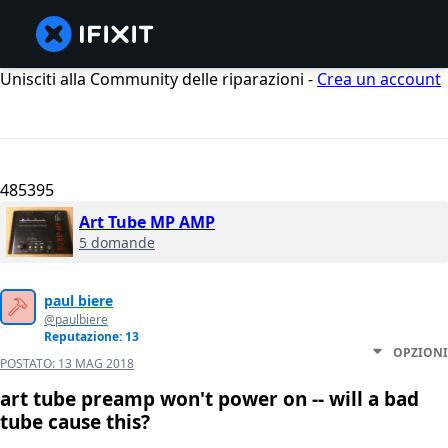
Unisciti alla Community delle riparazioni -
Crea un account
485395
Art Tube MP AMP
5 domande
paul biere
@paulbiere
Reputazione: 13
OPZIONI
POSTATO:
13 MAG 2018
art tube preamp won't power on -- will a bad
tube cause this?