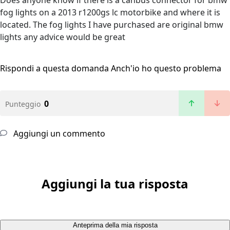
Does anyone know if there is a canbus connector for bmw
fog lights on a 2013 r1200gs lc motorbike and where it is
located. The fog lights I have purchased are original bmw
lights any advice would be great
Rispondi a questa domanda
Anch'io ho questo problema
0
Punteggio
Aggiungi un commento
Aggiungi la tua risposta
Anteprima della mia risposta