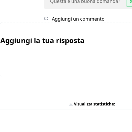
Questa è una buona domanda?
S
Aggiungi un commento
Aggiungi la tua risposta
Visualizza statistiche: