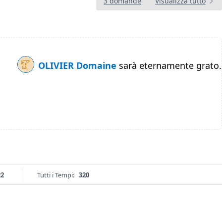
3 domande
Visualizza tutto
OLIVIER Domaine
sarà eternamente grato.
22
Tutti i Tempi:
320