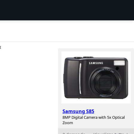
I
Samsung S85
8MP Digital Camera with 5x Optical
Zoom