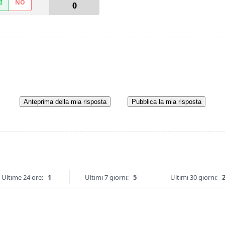
Ì
NO
0
Anteprima della mia risposta
Pubblica la mia risposta
Ultime 24 ore:
1
Ultimi 7 giorni:
5
Ultimi 30 giorni: