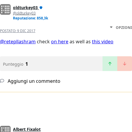
oldturkey03
@oldturkey03
Reputazione: 858,3k
OPZIONI
POSTATO:
9 DIC 2017
@retepllashram
check
on here
as well as
this video
1
Punteggio
Aggiungi un commento
Albert Fixalot