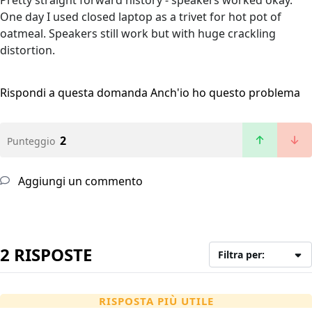
Pretty straight forward history - speakers worked okay.
One day I used closed laptop as a trivet for hot pot of
oatmeal. Speakers still work but with huge crackling
distortion.
Rispondi a questa domanda
Anch'io ho questo problema
2
Punteggio
Aggiungi un commento
2 RISPOSTE
Filtra per:
RISPOSTA PIÙ UTILE