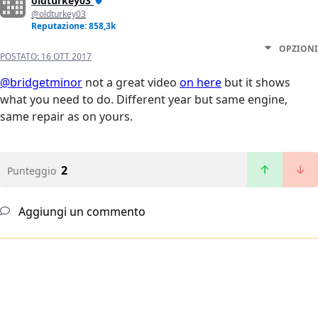
oldturkey03
@oldturkey03
Reputazione: 858,3k
OPZIONI
POSTATO:
16 OTT 2017
@bridgetminor
not a great video
on here
but it shows
what you need to do. Different year but same engine,
same repair as on yours.
2
Punteggio
Aggiungi un commento