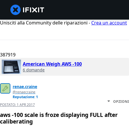
Unisciti alla Community delle riparazioni -
Crea un account
387919
American Weigh AWS -100
6 domande
renae.craine
@renaecraine
Reputazione: 1
OPZIONI
POSTATO:
1 APR 2017
aws -100 scale is froze displaying FULL after
caliberating