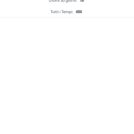
Ultimi 30 giorni:
16
Tutti i Tempi:
486