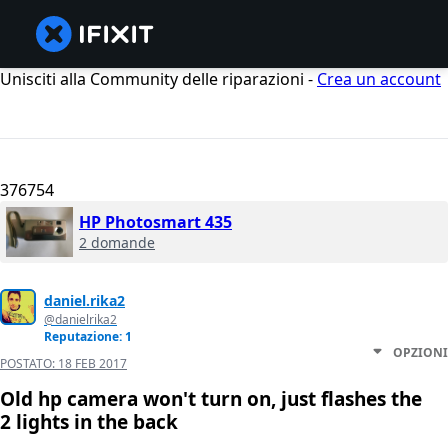
Unisciti alla Community delle riparazioni -
Crea un account
376754
HP Photosmart 435
2 domande
daniel.rika2
@danielrika2
Reputazione: 1
OPZIONI
POSTATO:
18 FEB 2017
Old hp camera won't turn on, just flashes the
2 lights in the back