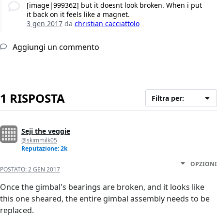
[image|999362] but it doesnt look broken. When i put
it back on it feels like a magnet.
3 gen 2017
da
christian cacciattolo
Aggiungi un commento
1 RISPOSTA
Filtra per:
Seji the veggie
@skimmilk05
Reputazione: 2k
OPZIONI
POSTATO:
2 GEN 2017
Once the gimbal's bearings are broken, and it looks like
this one sheared, the entire gimbal assembly needs to be
replaced.