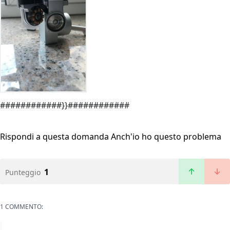
############}}############
Rispondi a questa domanda
Anch'io ho questo problema
1
Punteggio
1 COMMENTO: