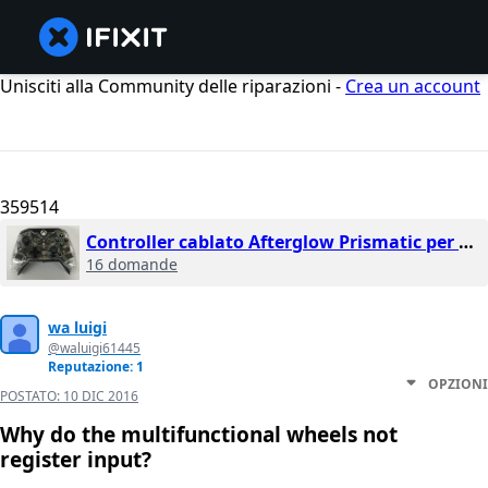
Unisciti alla Community delle riparazioni -
Crea un account
359514
Controller cablato Afterglow Prismatic per Xbox One
16 domande
wa luigi
@waluigi61445
Reputazione: 1
OPZIONI
POSTATO:
10 DIC 2016
Why do the multifunctional wheels not
register input?