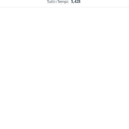
Tutti i Tempi:
5,428