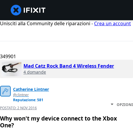
Unisciti alla Community delle riparazioni -
Crea un account
349901
Mad Catz Rock Band 4 Wireless Fender
4 domande
Catherine Lintner
@clintner
Reputazione: 581
OPZIONI
POSTATO:
2 NOV 2016
Why won't my device connect to the Xbox
One?