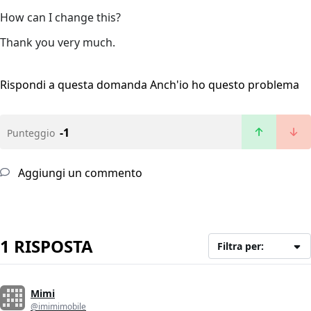
How can I change this?
Thank you very much.
Rispondi a questa domanda
Anch'io ho questo problema
-1
Punteggio
Aggiungi un commento
1 RISPOSTA
Filtra per:
Mimi
@imimimobile