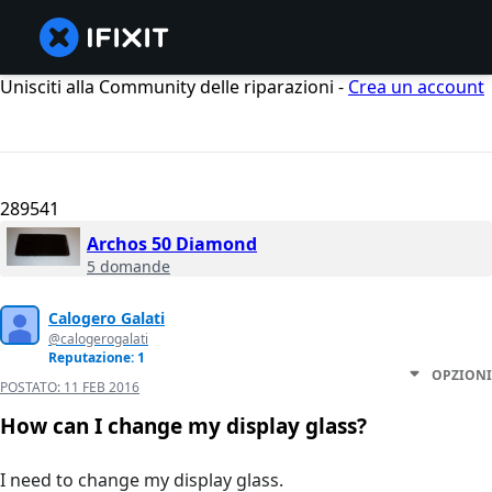
Unisciti alla Community delle riparazioni -
Crea un account
289541
Archos 50 Diamond
5 domande
Calogero Galati
@calogerogalati
Reputazione: 1
OPZIONI
POSTATO:
11 FEB 2016
How can I change my display glass?
I need to change my display glass.