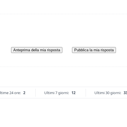
Anteprima della mia risposta
Pubblica la mia risposta
ltime 24 ore:
2
Ultimi 7 giorni:
12
Ultimi 30 giorni:
3