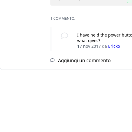
1 COMMENTO:
I have held the power button 
what gives?
17 nov 2017
da
Ericko
Aggiungi un commento