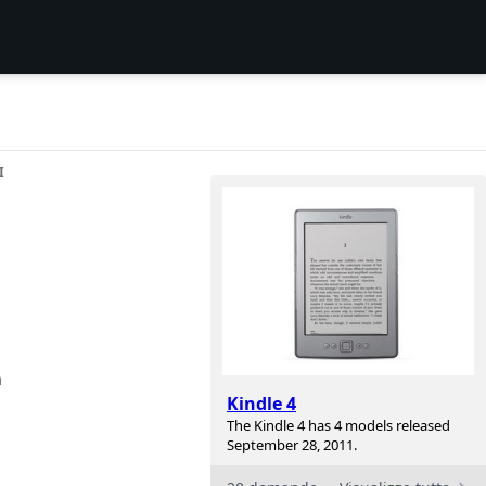
I
n
Kindle 4
The Kindle 4 has 4 models released
September 28, 2011.