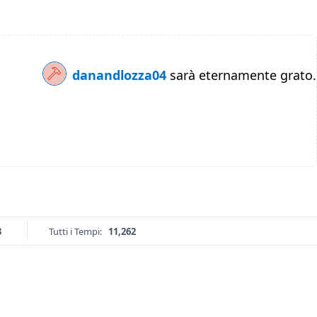
danandlozza04
sarà eternamente grato.
3
Tutti i Tempi:
11,262