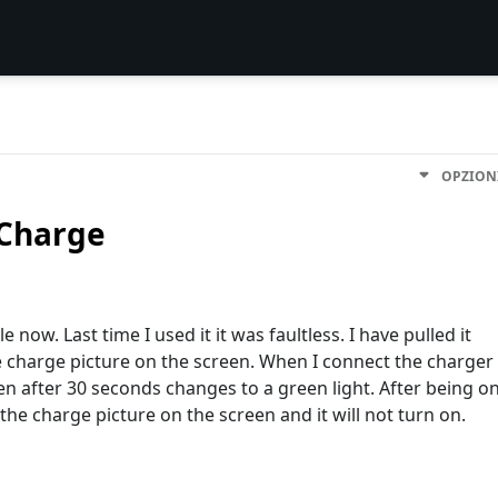
OPZION
 Charge
 now. Last time I used it it was faultless. I have pulled it
he charge picture on the screen. When I connect the charger
hen after 30 seconds changes to a green light. After being o
ng the charge picture on the screen and it will not turn on.