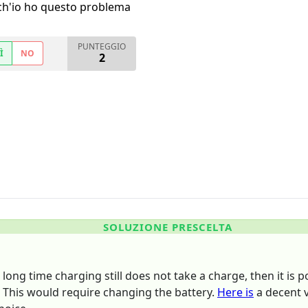
h'io ho questo problema
PUNTEGGIO
Ì
NO
2
SOLUZIONE PRESCELTA
 long time charging still does not take a charge, then it is
. This would require changing the battery.
Here is
a decent v