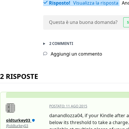
Risposto!
Visualizza la risposta
Anc
Questa è una buona domanda?
S
2 COMMENTI
Aggiungi un commento
2 RISPOSTE
POSTATO:
11 AGO 2015
danandlozza04, if your Kindle after a
oldturkey03
below its threshold to take a charge
@oldturkey03