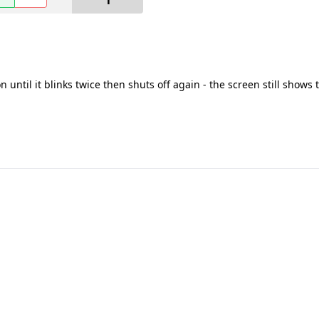
1
until it blinks twice then shuts off again - the screen still shows th