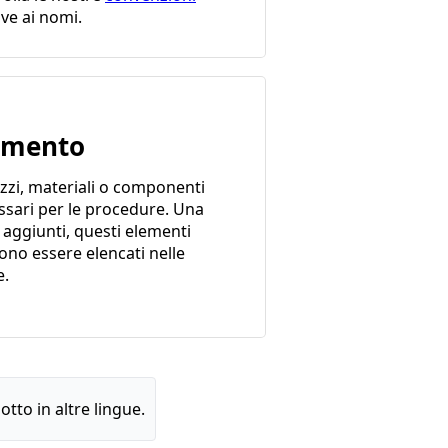
ive ai nomi.
emento
zzi, materiali o componenti
ssari per le procedure. Una
 aggiunti, questi elementi
ono essere elencati nelle
e.
tto in altre lingue.