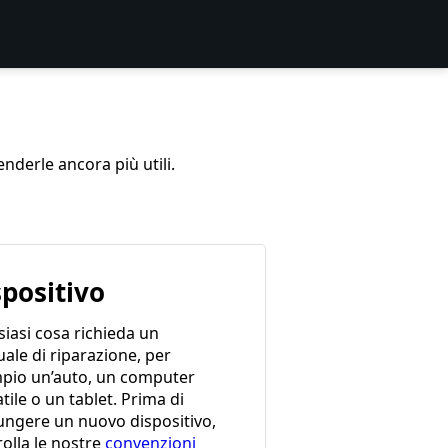
enderle ancora più utili.
spositivo
iasi cosa richieda un
ale di riparazione, per
pio un’auto, un computer
tile o un tablet. Prima di
ungere un nuovo dispositivo,
olla le nostre
convenzioni