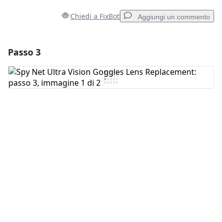
Chiedi a FixBot
Aggiungi un commento
Passo 3
Aggiungi un commento
Aggiungi Commento
Annulla
Pubblica commento