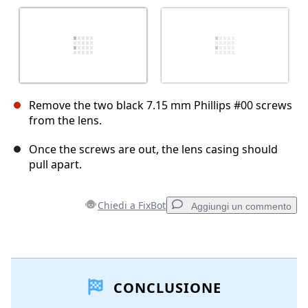
Remove the two black 7.15 mm Phillips #00 screws
from the lens.
Once the screws are out, the lens casing should
pull apart.
Chiedi a FixBot
Aggiungi un commento
Aggiungi un commento
CONCLUSIONE
Aggiungi Commento