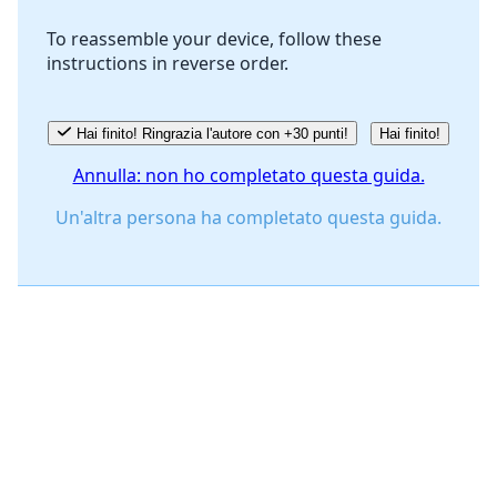
To reassemble your device, follow these
instructions in reverse order.
Annulla
Pubblica commento
Hai finito! Ringrazia l'autore con +30 punti!
Hai finito!
Annulla: non ho completato questa guida.
Un'altra persona ha completato questa guida.