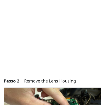
Aggiungi un commento
Aggiungi Commento
Annulla
Pubblica commento
Passo 2
Remove the Lens Housing