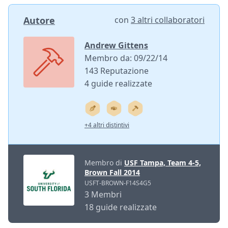
Autore
con
3 altri collaboratori
Andrew Gittens
Membro da: 09/22/14
143 Reputazione
4 guide realizzate
+4 altri distintivi
Membro di
USF Tampa, Team 4-5,
Brown Fall 2014
USFT-BROWN-F14S4G5
3 Membri
18 guide realizzate