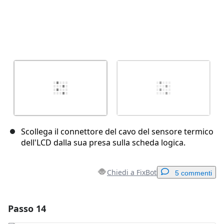
Scollega il connettore del cavo del sensore termico
dell'LCD dalla sua presa sulla scheda logica.
Chiedi a FixBot
5 commenti
Passo 14
Aggiungi un commento