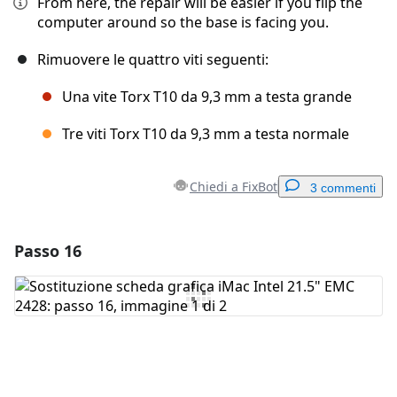
From here, the repair will be easier if you flip the
computer around so the base is facing you.
Rimuovere le quattro viti seguenti:
Una vite Torx T10 da 9,3 mm a testa grande
Tre viti Torx T10 da 9,3 mm a testa normale
Chiedi a FixBot
3 commenti
Passo 16
Aggiungi un commento
Aggiungi Commento
Annulla
Pubblica commento