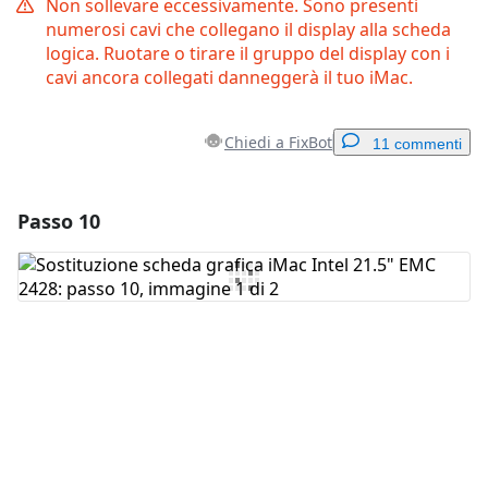
Non sollevare eccessivamente. Sono presenti
numerosi cavi che collegano il display alla scheda
logica. Ruotare o tirare il gruppo del display con i
cavi ancora collegati danneggerà il tuo iMac.
Chiedi a FixBot
11 commenti
Passo 10
Aggiungi un commento
Aggiungi Commento
Annulla
Pubblica commento