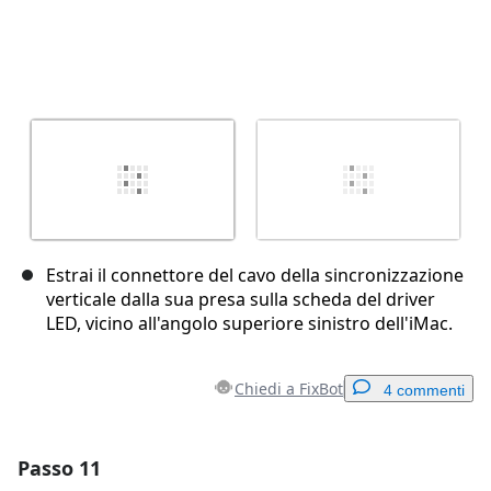
Estrai il connettore del cavo della sincronizzazione
verticale dalla sua presa sulla scheda del driver
LED, vicino all'angolo superiore sinistro dell'iMac.
Chiedi a FixBot
4 commenti
Passo 11
Aggiungi un commento