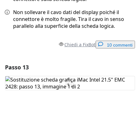
Non sollevare il cavo dati del display poiché il
connettore è molto fragile. Tira il cavo in senso
parallelo alla superficie della scheda logica.
Chiedi a FixBot
10 commenti
Passo 13
Aggiungi un commento
Aggiungi Commento
Annulla
Pubblica commento