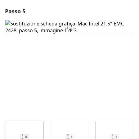
Passo 5
Aggiungi un commento
Aggiungi Commento
Annulla
Pubblica commento