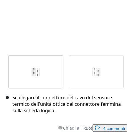
Scollegare il connettore del cavo del sensore
termico dell'unità ottica dal connettore femmina
sulla scheda logica.
Chiedi a FixBot
4 commenti