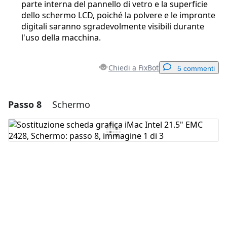
parte interna del pannello di vetro e la superficie
dello schermo LCD, poiché la polvere e le impronte
digitali saranno sgradevolmente visibili durante
l'uso della macchina.
Chiedi a FixBot
5 commenti
Passo 8
Schermo
Aggiungi un commento
Aggiungi Commento
Annulla
Pubblica commento