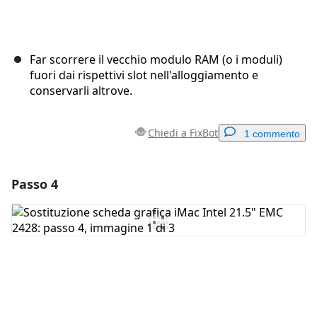
Far scorrere il vecchio modulo RAM (o i moduli)
fuori dai rispettivi slot nell'alloggiamento e
conservarli altrove.
Chiedi a FixBot
1 commento
Passo 4
Aggiungi un commento
Aggiungi Commento
Annulla
Pubblica commento