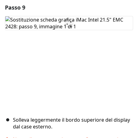
Passo 9
Aggiungi un commento
Aggiungi Commento
Annulla
Pubblica commento
Solleva leggermente il bordo superiore del display
dal case esterno.