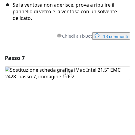
Se la ventosa non aderisce, prova a ripulire il
pannello di vetro e la ventosa con un solvente
delicato.
Chiedi a FixBot
18 commenti
Passo 7
Aggiungi un commento
Aggiungi Commento
Annulla
Pubblica commento