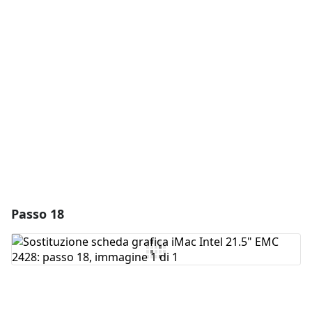
Aggiungi un commento
Aggiungi Commento
Annulla
Pubblica commento
Passo 18