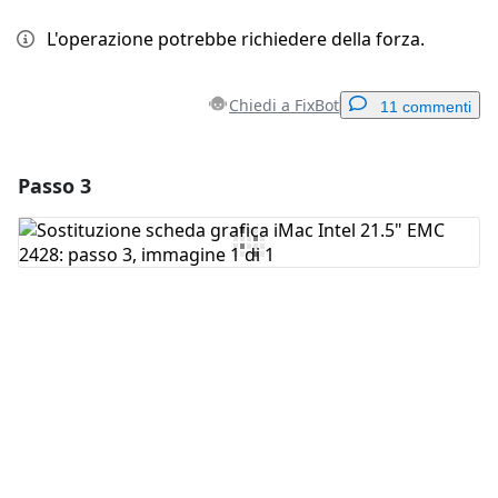
L'operazione potrebbe richiedere della forza.
Chiedi a FixBot
11 commenti
Passo 3
Aggiungi un commento
Aggiungi Commento
Annulla
Pubblica commento