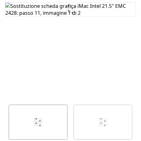
Aggiungi Commento
Annulla
Pubblica commento