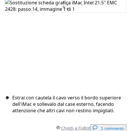
Aggiungi Commento
Annulla
Pubblica commento
Estrai con cautela il cavo verso il bordo superiore
dell'iMac e sollevalo dal case esterno, facendo
attenzione che altri cavi non restino impigliati.
Chiedi a FixBot
1 commento