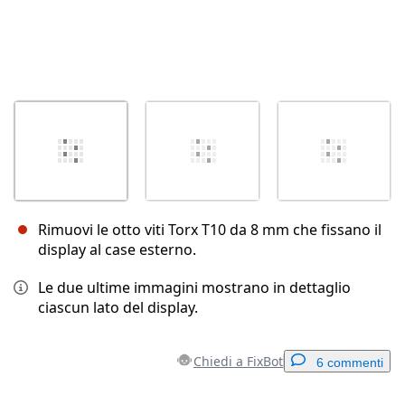
Rimuovi le otto viti Torx T10 da 8 mm che fissano il
display al case esterno.
Le due ultime immagini mostrano in dettaglio
ciascun lato del display.
Chiedi a FixBot
6 commenti