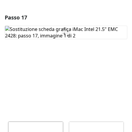
Passo 17
Aggiungi un commento
Aggiungi Commento
Annulla
Pubblica commento