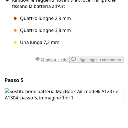
Rimuovi le seguenti nove viti a croce Phillips che
fissano la batteria all'Air:
Quattro lunghe 2,9 mm
Quattro lunghe 3,8 mm
Una lunga 7,2 mm
Chiedi a FixBot
Aggiungi un commento
Passo 5
Aggiungi un commento
Aggiungi Commento
Annulla
Pubblica commento