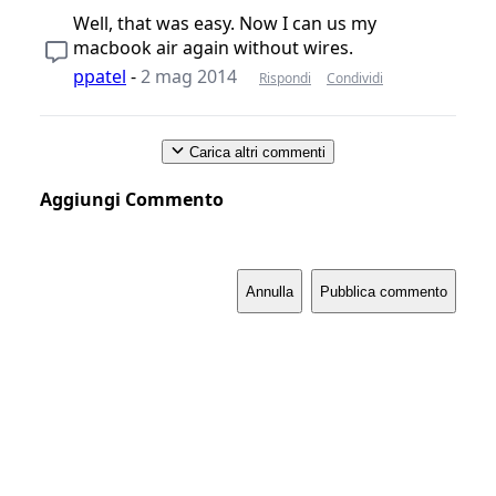
Well, that was easy. Now I can us my
macbook air again without wires.
ppatel
-
2 mag 2014
Rispondi
Condividi
Carica altri commenti
Aggiungi Commento
Annulla
Pubblica commento