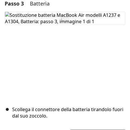
Passo 3
Batteria
Aggiungi un commento
Aggiungi Commento
Annulla
Pubblica commento
Scollega il connettore della batteria tirandolo fuori
dal suo zoccolo.