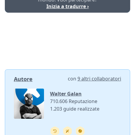
Inizia a tradurre ›
Autore
con
9 altri collaboratori
Walter Galan
710.606 Reputazione
1.203 guide realizzate