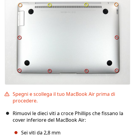
Spegni e scollega il tuo MacBook Air prima di
procedere.
Rimuovi le dieci viti a croce Phillips che fissano la
cover inferiore del MacBook Air:
Sei viti da 2,8 mm