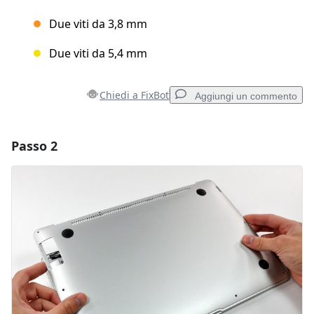
Due viti da 3,8 mm
Due viti da 5,4 mm
Chiedi a FixBot
Aggiungi un commento
Passo 2
Aggiungi un commento
Aggiungi Commento
Annulla
Pubblica commento