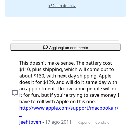
+52 altri distintivi
Aggiungi un commento
This doesn't make sense. The battery cost
$110, plus shipping, which will come out to
about $130, with next day shipping. Apple
does it for $129, and will do it same day with
an appointment. I know some people will do
it for fun, but if you're trying to save money, I
have to roll with Apple on this one.
http://www.apple.com/support/macbookair/.
..
jeehtoven
-
17 ago 2011
Rispondi
Condividi