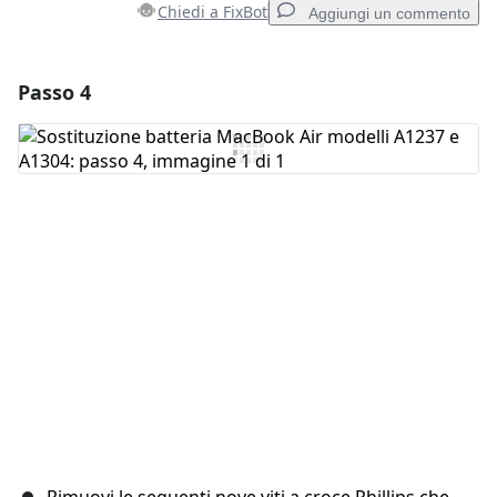
Chiedi a FixBot
Aggiungi un commento
Passo 4
Aggiungi un commento
Aggiungi Commento
Annulla
Pubblica commento