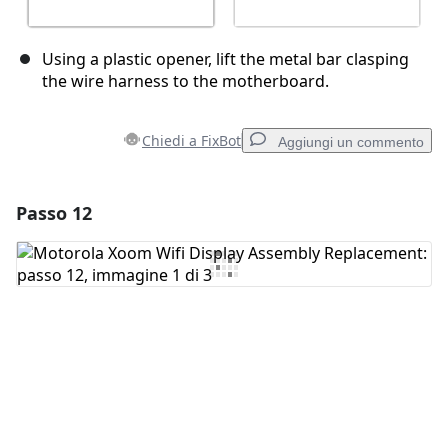
Using a plastic opener, lift the metal bar clasping
the wire harness to the motherboard.
Chiedi a FixBot
Aggiungi un commento
Passo 12
Aggiungi un commento
Aggiungi Commento
Annulla
Pubblica commento