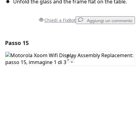
Unfold the glass and the frame flat on the table.
Chiedi a FixBot
Aggiungi un commento
Passo 15
Aggiungi un commento
Aggiungi Commento
Annulla
Pubblica commento