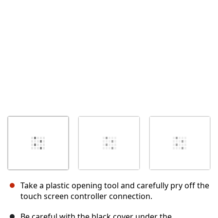
Annulla
Pubblica commento
Take a plastic opening tool and carefully pry off the
touch screen controller connection.
Be careful with the black cover under the