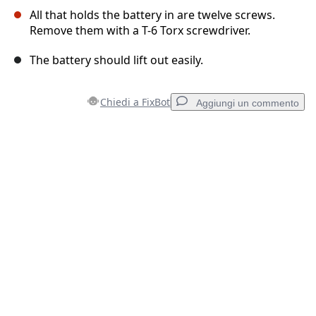
All that holds the battery in are twelve screws.
Remove them with a T-6 Torx screwdriver.
The battery should lift out easily.
Chiedi a FixBot
Aggiungi un commento
Aggiungi un commento
Aggiungi Commento
Annulla
Pubblica commento