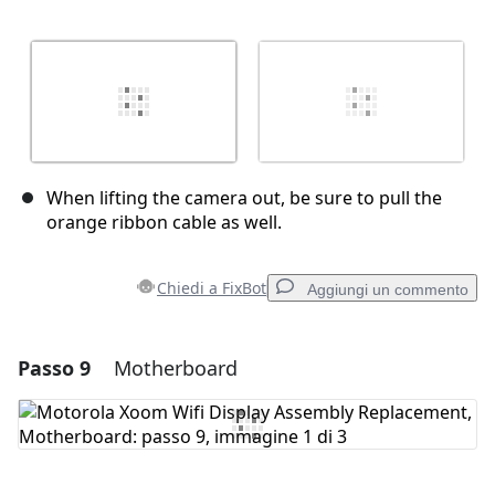
When lifting the camera out, be sure to pull the
orange ribbon cable as well.
Chiedi a FixBot
Aggiungi un commento
Passo 9
Motherboard
Aggiungi un commento
Aggiungi Commento