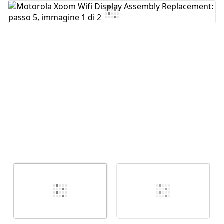
Aggiungi Commento
Annulla
Pubblica commento