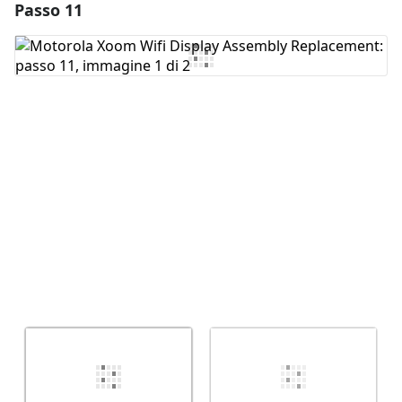
Passo 11
Aggiungi un commento
Aggiungi Commento
Annulla
Pubblica commento