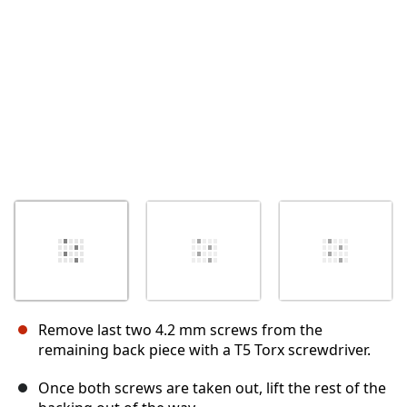
Annulla
Pubblica commento
Remove last two 4.2 mm screws from the
remaining back piece with a T5 Torx screwdriver.
Once both screws are taken out, lift the rest of the