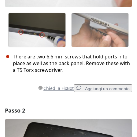
There are two 6.6 mm screws that hold ports into
place as well as the back panel. Remove these with
a T5 Torx screwdriver.
Chiedi a FixBot
Aggiungi un commento
Passo 2
Aggiungi un commento
Aggiungi Commento