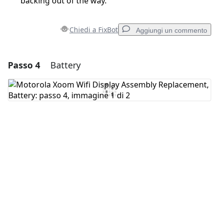
backing out of the way.
Chiedi a FixBot
Aggiungi un commento
Passo 4
Battery
Aggiungi un commento
Aggiungi Commento
Annulla
Pubblica commento