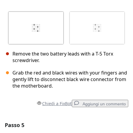
Remove the two battery leads with a T-5 Torx
screwdriver.
Grab the red and black wires with your fingers and
gently lift to disconnect black wire connector from
the motherboard.
Chiedi a FixBot
Aggiungi un commento
Passo 5
Aggiungi un commento