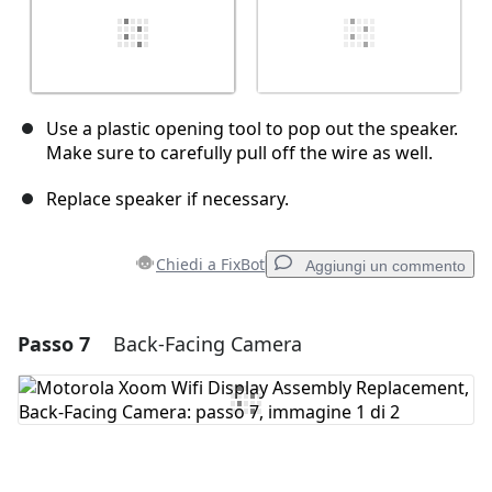
Use a plastic opening tool to pop out the speaker.
Make sure to carefully pull off the wire as well.
Replace speaker if necessary.
Chiedi a FixBot
Aggiungi un commento
Passo 7
Back-Facing Camera
Aggiungi un commento
Aggiungi Commento
Annulla
Pubblica commento