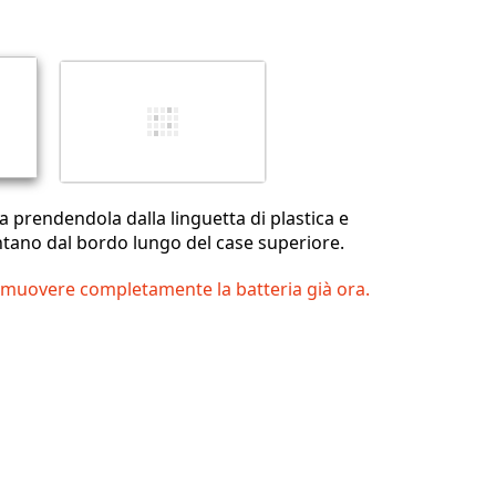
Annulla
Pubblica commento
ia prendendola dalla linguetta di plastica e
ontano dal bordo lungo del case superiore.
imuovere completamente la batteria già ora.