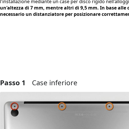
l'installazione mediante un case per disco rigido nell'allog
un'altezza di 7 mm, mentre altri di 9,5 mm. In base alle
necessario un distanziatore per posizionare correttamen
Passo 1
Case inferiore