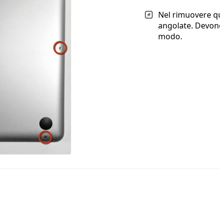
Nel rimuovere qu
angolate. Devono
modo.