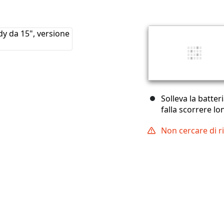
Solleva la batter
falla scorrere l
Non cercare di r