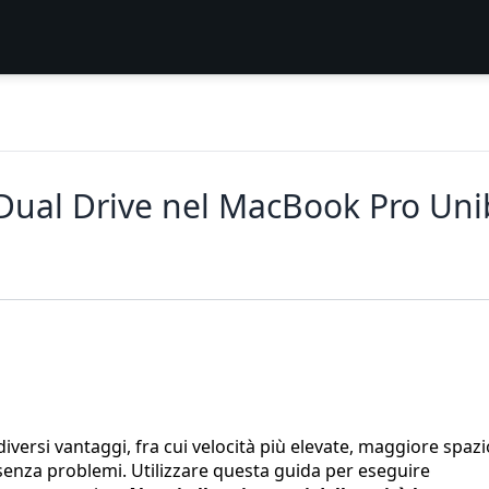
D Dual Drive nel MacBook Pro Un
versi vantaggi, fra cui velocità più elevate, maggiore spazi
e senza problemi. Utilizzare questa guida per eseguire