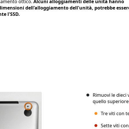
giamento ottico.
Alcuni alloggiamenti delle unità hanno
 dimensioni dell'alloggiamento dell'unità, potrebbe esser
te l'SSD.
Rimuovi le dieci v
quello superiore
Tre viti con 
Sette viti co