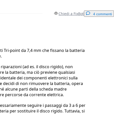
Chiedi a FixBot
4 commenti
Aggiungi un commento
ti Tri-point da 7,4 mm che fissano la batteria
.
Annulla
Pubblica commento
riparazioni (ad es. il disco rigido), non
e la batteria, ma ciò previene qualsiasi
cidentale dei componenti elettronici sulla
 decidi di non rimuovere la batteria, opera
hé alcune parti della scheda madre
e percorse da corrente elettrica.
ssariamente seguire i passaggi da 3 a 6 per
ria per sostituire il disco rigido. Tuttavia, si