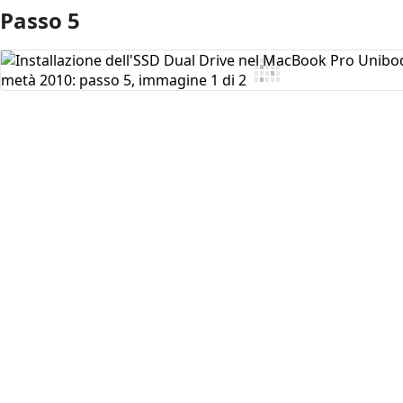
Passo 5
Aggiungi Commento