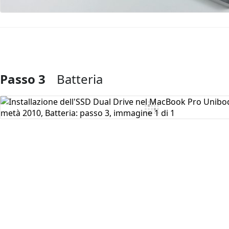
Passo 3
Batteria
Aggiungi Commento