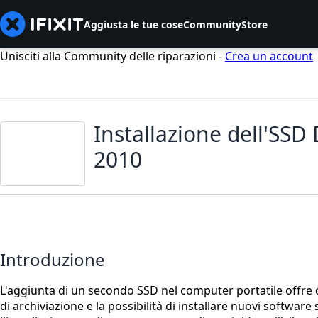
Aggiusta le tue cose
Community
Store
Unisciti alla Community delle riparazioni -
Crea un account
Installazione dell'SS
2010
Introduzione
L'aggiunta di un secondo SSD nel computer portatile offre di
di archiviazione e la possibilità di installare nuovi softwar