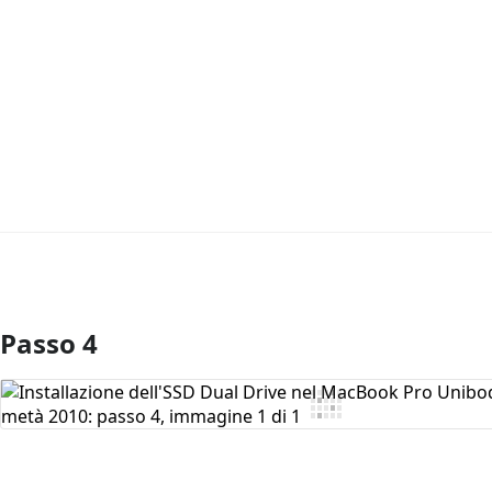
Passo 4
Aggiungi Commento