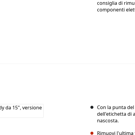
consiglia di rimu
componenti elett
Con la punta del 
dell'etichetta di
nascosta.
Rimuovi l'ultima 