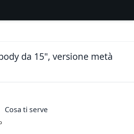
ibody da 15", versione metà
Cosa ti serve
o