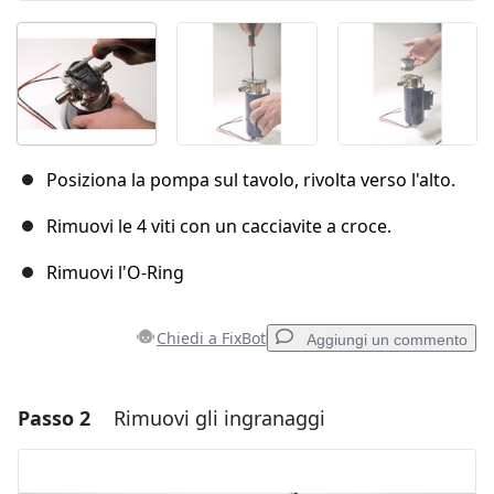
Posiziona la pompa sul tavolo, rivolta verso l'alto.
Rimuovi le 4 viti con un cacciavite a croce.
Rimuovi l'O-Ring
Chiedi a FixBot
Aggiungi un commento
Passo 2
Rimuovi gli ingranaggi
Aggiungi un commento
Aggiungi Commento