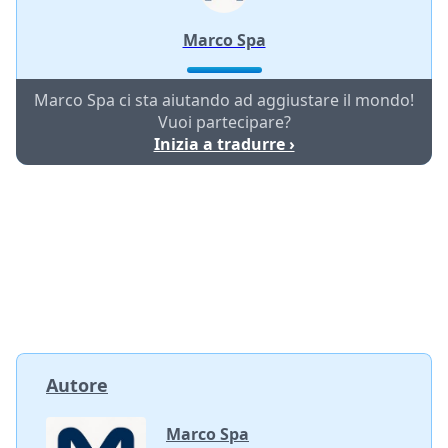
Marco Spa
Marco Spa ci sta aiutando ad aggiustare il mondo!
Vuoi partecipare?
Inizia a tradurre ›
Autore
Marco Spa