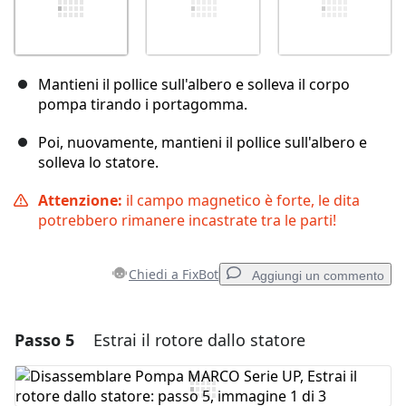
Mantieni il pollice sull'albero e solleva il corpo
pompa tirando i portagomma.
Poi, nuovamente, mantieni il pollice sull'albero e
solleva lo statore.
Attenzione:
il campo magnetico è forte, le dita
potrebbero rimanere incastrate tra le parti!
Chiedi a FixBot
Aggiungi un commento
Passo 5
Estrai il rotore dallo statore
Aggiungi un commento
Aggiungi Commento