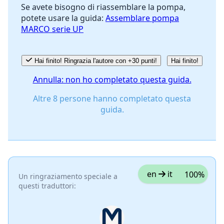
Se avete bisogno di riassemblare la pompa,
potete usare la guida:
Assemblare pompa
Annulla
Pubblica commento
MARCO serie UP
Hai finito! Ringrazia l'autore con +30 punti!
Hai finito!
Annulla: non ho completato questa guida.
Altre 8 persone hanno completato questa
guida.
en
it
100%
Un ringraziamento speciale a
questi traduttori: