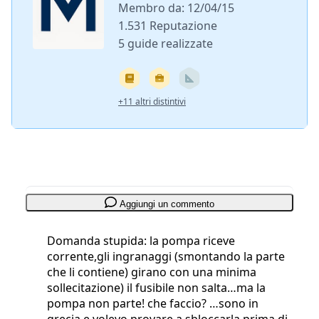
Membro da: 12/04/15
1.531 Reputazione
5 guide realizzate
+11 altri distintivi
Aggiungi un commento
Domanda stupida: la pompa riceve
corrente,gli ingranaggi (smontando la parte
che li contiene) girano con una minima
sollecitazione) il fusibile non salta…ma la
pompa non parte! che faccio? …sono in
grecia e volevo provare a sbloccarla prima di