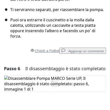
Ti serviranno separati, per riassemblare la pompa.
Puoi ora estrarre il cuscinetto e la molla dalla
calotta, utilizzando un cacciavite a testa piatta
oppure inserendo l'albero e facendo un po' di
forza.
Chiedi a FixBot
Aggiungi un commento
Passo 6
Il disassemblaggio è stato completato
Aggiungi un commento
Aggiungi Commento
Annulla
Pubblica commento