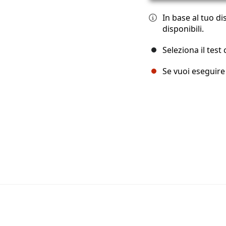
In base al tuo di
disponibili.
Seleziona il test
Se vuoi eseguire t