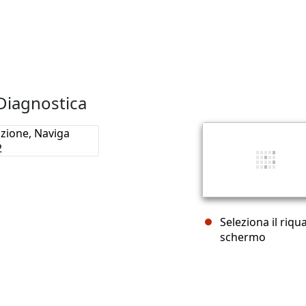
Diagnostica
Seleziona il riqu
schermo