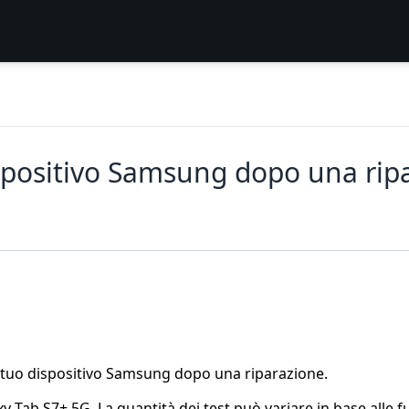
ispositivo Samsung dopo una rip
il tuo dispositivo Samsung dopo una riparazione.
Tab S7+ 5G. La quantità dei test può variare in base alle fu