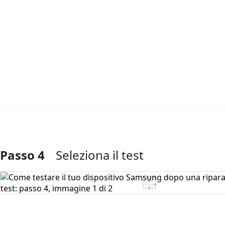
Passo 4
Seleziona il test
Aggiungi Commento