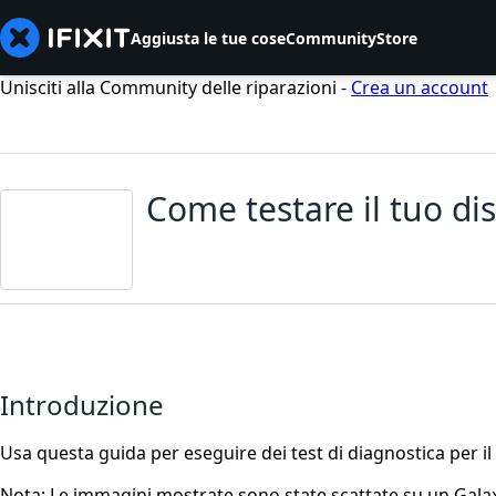
Aggiusta le tue cose
Community
Store
Unisciti alla Community delle riparazioni -
Crea un account
Come testare il tuo d
Introduzione
Usa questa guida per eseguire dei test di diagnostica per 
Nota: Le immagini mostrate sono state scattate su un Galaxy 