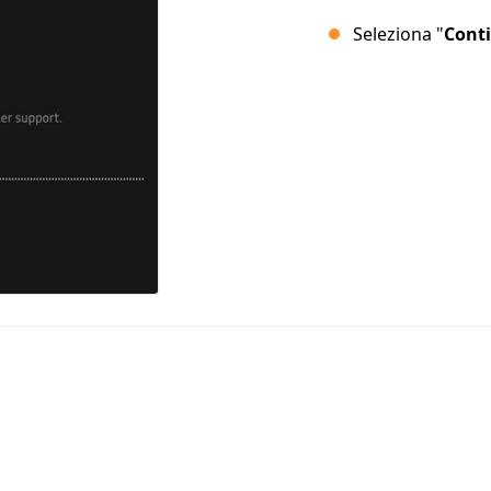
Seleziona "
Cont