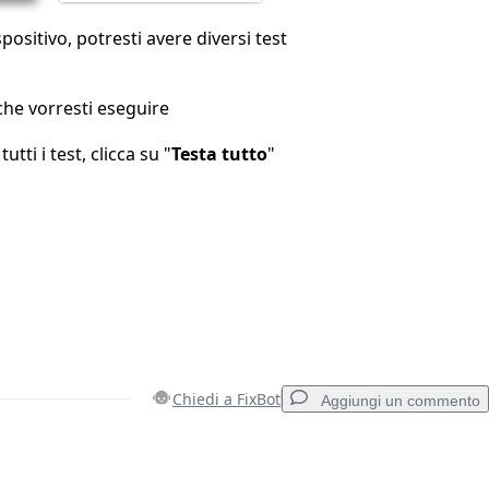
spositivo, potresti avere diversi test
 che vorresti eseguire
utti i test, clicca su "
Testa tutto
"
Chiedi a FixBot
Aggiungi un commento
Aggiungi un commento