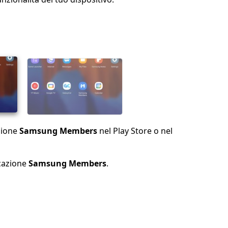
azione
Samsung Members
nel Play Store o nel
icazione
Samsung Members
.