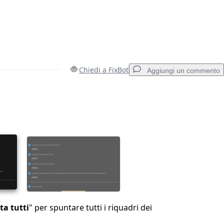
Chiedi a FixBot
Aggiungi un commento
Aggiungi un commento
Annulla
Pubblica commento
ta tutti
" per spuntare tutti i riquadri dei