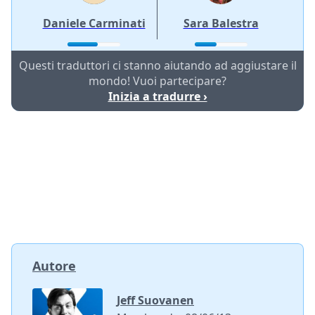
Daniele Carminati
Sara Balestra
Questi traduttori ci stanno aiutando ad aggiustare il
mondo! Vuoi partecipare?
Inizia a tradurre ›
Autore
Jeff Suovanen