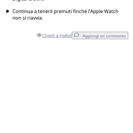
Continua a tenerli premuti finché l'Apple Watch
non si riavvia.
Chiedi a FixBot
Aggiungi un commento
Aggiungi un commento
Aggiungi Commento
Annulla
Pubblica commento