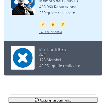
Membro da: 08/06/13
453.960 Reputazione
259 guide realizzate
+46 altri distintivi
Membro di
iFixit
Staff
123 Membri
49.951 guide realizzate
Aggiungi un commento