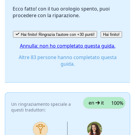
Ecco fatto! con il tuo orologio spento, puoi
procedere con la riparazione.
Annulla
Pubblica commento
Hai finito! Ringrazia l'autore con +30 punti!
Hai finito!
Annulla: non ho completato questa guida.
Altre 83 persone hanno completato questa
guida.
en
it
100%
Un ringraziamento speciale a
questi traduttori: