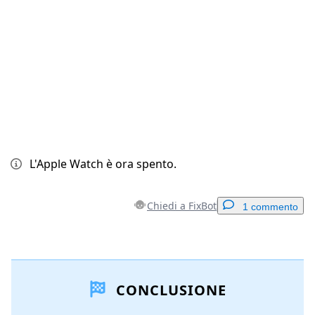
Annulla
Pubblica commento
L'Apple Watch è ora spento.
Chiedi a FixBot
1 commento
Aggiungi un commento
CONCLUSIONE
Aggiungi Commento