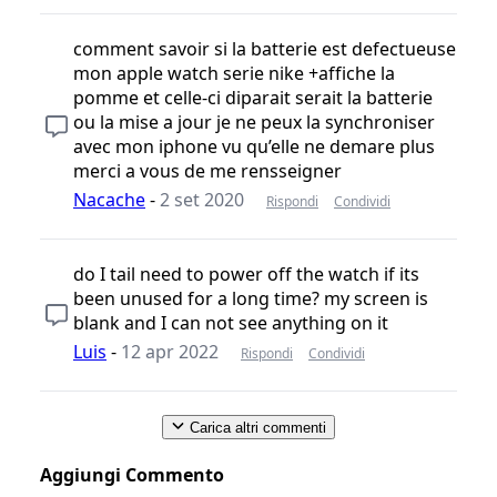
comment savoir si la batterie est defectueuse
mon apple watch serie nike +affiche la
pomme et celle-ci diparait serait la batterie
ou la mise a jour je ne peux la synchroniser
avec mon iphone vu qu’elle ne demare plus
merci a vous de me rensseigner
Nacache
-
2 set 2020
Rispondi
Condividi
do I tail need to power off the watch if its
been unused for a long time? my screen is
blank and I can not see anything on it
Luis
-
12 apr 2022
Rispondi
Condividi
Carica altri commenti
Aggiungi Commento