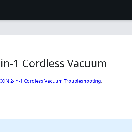
2-in-1 Cordless Vacuum
lt ION 2-in-1 Cordless Vacuum Troubleshooting
.