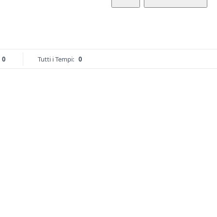
0
Tutti i Tempi:
0