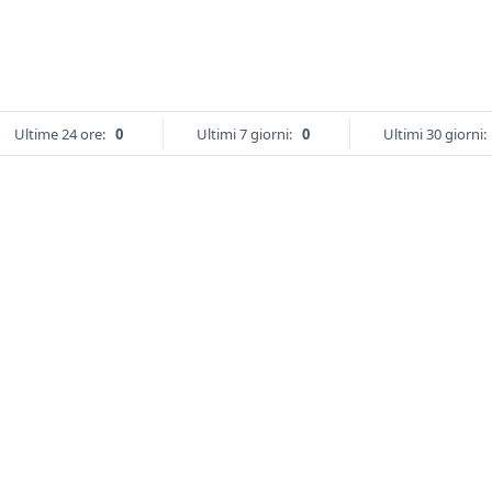
Ultime 24 ore:
0
Ultimi 7 giorni:
0
Ultimi 30 giorni: