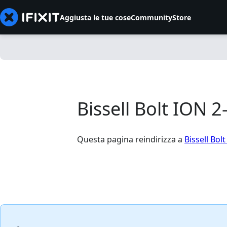
Aggiusta le tue cose
Community
Store
Bissell Bolt ION 
Questa pagina reindirizza a
Bissell Bo