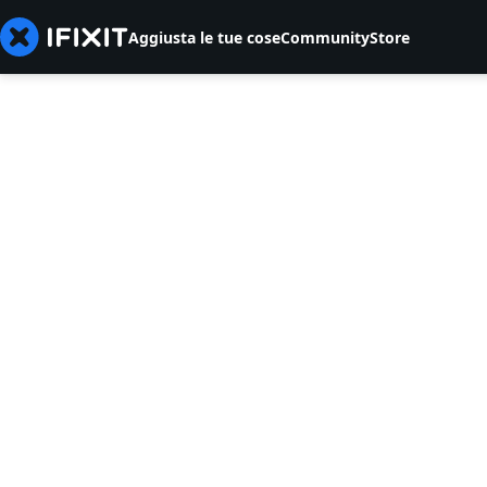
Aggiusta le tue cose
Community
Store