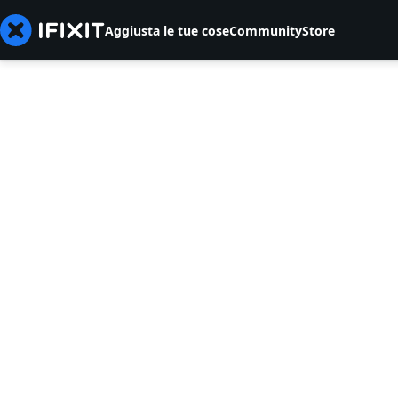
Aggiusta le tue cose
Community
Store