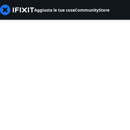
Aggiusta le tue cose
Community
Store