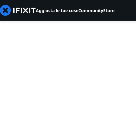
Aggiusta le tue cose
Community
Store