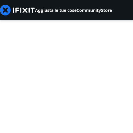
Aggiusta le tue cose
Community
Store