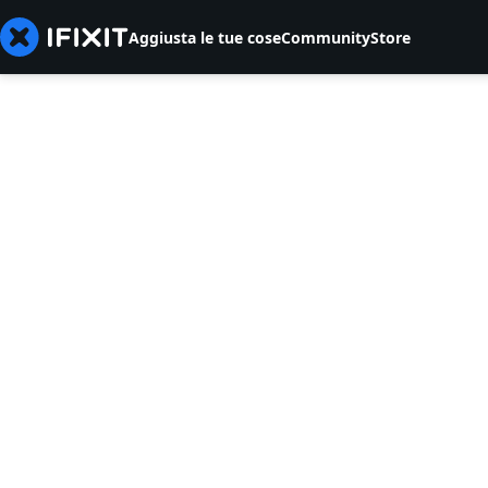
Aggiusta le tue cose
Community
Store