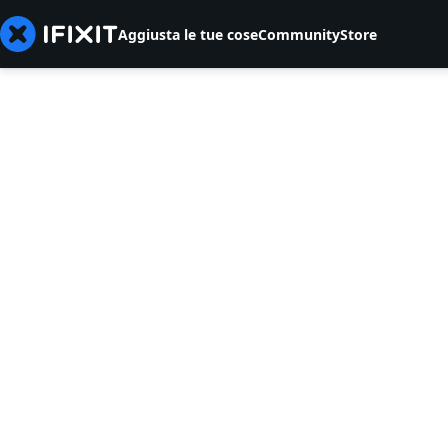
Aggiusta le tue cose
Community
Store