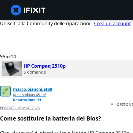
Unisciti alla Community delle riparazioni -
Crea un account
955314
HP Compaq 2510p
5 domande
marco.bianchi.at69
@marcobianc45116
Reputazione: 31
OPZIONI
POSTATO:
16 MAG 2026
Come sostituire la batteria del Bios?