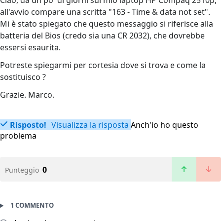
Ciao, da un po' di giorni sul mio laptop HP Compaq 2510p,
all'avvio compare una scritta "163 - Time & data not set".
Mi è stato spiegato che questo messaggio si riferisce alla
batteria del Bios (credo sia una CR 2032), che dovrebbe
essersi esaurita.
Potreste spiegarmi per cortesia dove si trova e come la
sostituisco ?
Grazie. Marco.
Risposto!
Visualizza la risposta
Anch'io ho questo
problema
0
Punteggio
1 COMMENTO