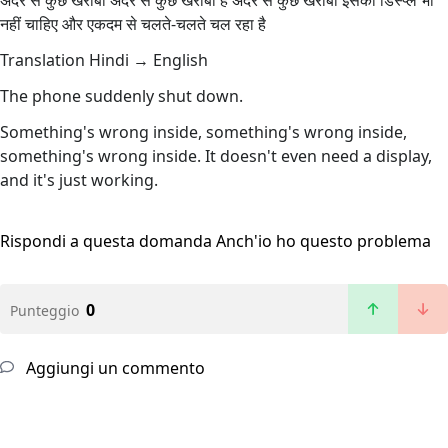
अंदर से कुछ खराबी अंदर से कुछ खराबी है अंदर से कुछ खराबी इसकी डिस्प्ले भी
नहीं चाहिए और एकदम से चलते-चलते चल रहा है
Translation Hindi → English
The phone suddenly shut down.
Something's wrong inside, something's wrong inside,
something's wrong inside. It doesn't even need a display,
and it's just working.
Rispondi a questa domanda
Anch'io ho questo problema
0
Punteggio
Aggiungi un commento