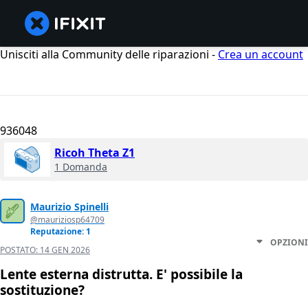
Unisciti alla Community delle riparazioni -
Crea un account
936048
Ricoh Theta Z1
1 Domanda
Maurizio Spinelli
@mauriziosp64709
Reputazione: 1
OPZIONI
POSTATO:
14 GEN 2026
Lente esterna distrutta. E' possibile la
sostituzione?